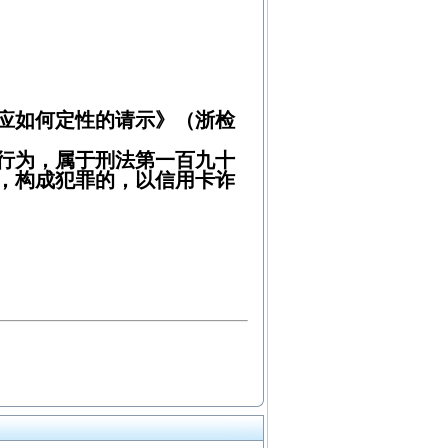
应如何定性的请示》（浙检
行为，属于刑法第一百九十
形，构成犯罪的，以信用卡诈