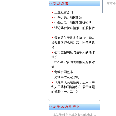
暂时还
>> 热 点 点 击
房屋租赁合同
中华人民共和国刑法
中华人民共和国刑事诉讼法
试论几种特殊情形下的股权转
让
最高院关于贯彻实施《中华人
民共和国继承法》若干问题的意
见
公司重整制度与债权人的法律
保护
中小企业合同管理的问题和对
策
劳动合同范本
交通事故认定原则
《最高人民法院关于适用〈中
华人民共和国婚姻法〉若干问题
的解释（一、二）》
>> 版 权 及 免 责 声 明
本站资料文章其版权归作者本人