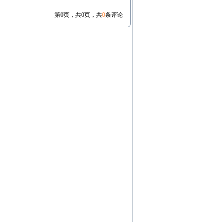
第0页，共0页，共
0
条评论